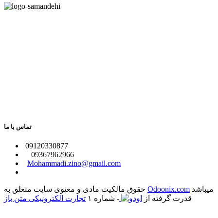
تماس با ما
​09120330877
09367962966
​
Mohammadi.zino@gmail.com
میباشد
Odoonix.com
حقوق مالکیت مادی و معنوی سایت متعلق به
قدرت گرفته از
- شماره ۱
تجارت الکترونیکی متن باز