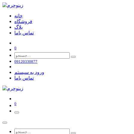
خانه
فروشگاه
بلاگ
تماس باما
0
09120330877
ورود به سیستم
تماس باما
0