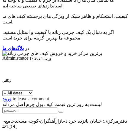
ما تمامی مدل ها را با استفاده از چرم با کیفیت و با توجه به
استانداردهای صنعتی ساخته ایم.
کیفیت، استحکام و ظاهر شیک از ویژگی های برجسته کیف های ما
است.
اگر به دنبال یک کیف چرمی زنانه با کیفیت و استایل هستید،
مجموعه ما بهترین گزینه برای خرید است.
در
بلاگ‌های ما
Administrator
17 آوریل 2024
بایگانی
to leave a comment
ورود
لیست به روز ترین قیمت کیف پول چرم اصل مردانه
دفترمرکزی: خیابان پانزده خرداد-بازارآهنگران-کوچه مسجدجامع-
پلاک4/1