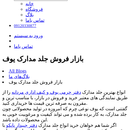
خانه
فروشگاه
بلاگ
تماس باما
09120330877
ورود به سیستم
تماس باما
بازار فروش جلد مدارک یوف
All Blogs
بلاگ‌های ما
بازار فروش جلد مدارک یوف
انواع بهترین جلد مدارک
دفتر چرمی یوف و
کیف اداری مردانه
را از
طریق نمایندگی های معتبر خرید و فروش در بازار، با مناسب ترین و
مقرون به صرفه ترین قیمت ها خریداری کنید.
گفتنی است که یوف نوعی چرم که امروزه در تولید محصولاتی چون
جلد مدارک، به کار برده شده و می تواند کیفیت و مرغوبیت خوبی به
این محصولات داده باشد.
اگر شما هم خواهان خرید انواع جلد مدارک
دفتر جیبدار پاپکو
با