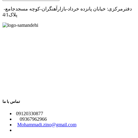
دفترمرکزی: خیابان پانزده خرداد-بازارآهنگران-کوچه مسجدجامع-
پلاک4/1
تماس با ما
​09120330877
09367962966
​
Mohammadi.zino@gmail.com