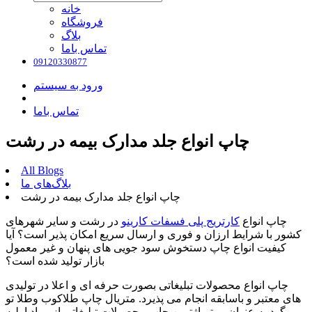
خانه
فروشگاه
بلاگ
تماس باما
09120330877
ورود به سیستم
تماس باما
چاپ انواع جلد مدارک بیمه در رشت
All Blogs
بلاگ‌های ما
چاپ انواع جلد مدارک بیمه در رشت
چاپ انواع
کارتریج پلی فسفات کارینو
در رشت و سایر شهرهای
کشور با شرایط ارزان و فوری و ارسال سریع امکان پذیر است؟ آیا
کیفیت انواع چاپ دستخوش سود جویی های پنهان و غیر معمول
بازار تولید شده است؟
چاپ انواع محصولات تبلیغاتی بصورت حرفه ای و اعلا در تولیدی
های معتبر و باسابقه انجام می پذیرد. متریال چاپ طلاکوب وطلا تو
گود به عنوان پر تیراژترین چاپ محصولات تبلیغاتی از مواد اولیه