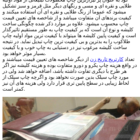
طلایی و نقره ای و مسی و رنگهای دیگر مثل قرمز و سبز تشکیل
میشود که عموما از رنگ طلایی و نقره ای آن استفاده میکنند و
کیفیت برندهای آن متفاوت میباشد و از شاخصه های تعیین قیمت
چاپ محسوب میشود. علاوه بر موارد ذکر شده چگونگی ساخت
کلیشه و نوع آن است که بر کیفیت چاپ به طور مستقیم تاثیرگذار
است و کیفیت پایین کلیشه ها میتواند با کیفیت ترین مواد اولیه چاپ
طلاکوب را به بدترین و بی کیفیت ترین چاپ تبدیل نماید. در نتیجه
ساخت کلیشه مرغوب نیز در دستیابی به چاپ خوب و با کیفیت
بسیار موثر خواهد بود.
تعداد
کارتریج تاریخ زن
از دیگر شاخصه های تعیین قیمت میباشند و
در واقع هزینه چاپ یکرو و دورو متفاوت بوده و هزینه کلیشه نیز اگر
هر طرح با دیگری تفاوت داشته باشد، اضافه خواهد شد ولی در
مورد چاپ سیلک بدین صورت نخواهد بود و اگرچه چاپ سیلک از
لحاظ زیبایی در سطح پایین تری قرار دارد ولی هزینه های آن نیز
کمتر است.