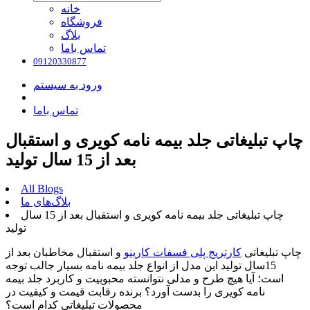
خانه
فروشگاه
بلاگ
تماس باما
09120330877
ورود به سیستم
تماس باما
چاپ تبلیغاتی جلد بیمه نامه کویری و استقبال
بعد از 15 سال تولید
All Blogs
بلاگ‌های ما
چاپ تبلیغاتی جلد بیمه نامه کویری و استقبال بعد از 15 سال
تولید
چاپ تبلیغاتی
کارتریج پلی فسفات کارینو
و استقبال مخاطبان بعد از
15سال تولید این مدل از انواع جلد بیمه نامه بسیار جالب توجه
است؛ آیا هیچ طرح و مدلی نتوانسته محبوبیت و کاربرد جلد بیمه
نامه کویری را بدست آورد؟ برنده رقابت قیمت و کیفیت در
محصولات تبلیغاتی کدام است؟