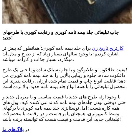
چاپ تبلیغاتی جلد بیمه نامه کویری و رقابت کویری با طرحهای
!
جدید
کارتریج تاریخ زن
برای جلد بیمه نامه کویری؛ همانطور که پیش تر
اشاره کردیم؛ با وجود سالهای بسیار زیاد که از طرح و مدل آن
.
میگذرد، بسیار جذاب و کارآمد میباشد
کیفیت طلاکوب و طلاتوگود و یا چاپ سیلک ساده و یا حتی یک طرح
داغکوب ساده، جلوه و زیبایی بالایی را به جلد بیمه نامه کویری می
دهد؛ قابلیت انواع چاپ و قیمت تمام شده ارزان، رقابت پذیری این
.
محصول تبلیغاتی را با همه انواع جلد بیمه نامه جدید، بالا برده است
با وجود ارئه طرح های جدید با قیمت مناسب و با متریال جدید و
حتی دوختی بودن جلدهای بیمه نامه که تداعی کننده کیف پول های
همه کاره هست؛ اما، نوستالژی جلد بیمه نامه کویری با برگهای
وسط کامپیوتری، همچنان پا برجاست و در رقابت با محصولات
!
تبلیغاتی جدید، این قدمت و قیمت هست که توانسته برنده باشد
در
بلاگ‌های ما