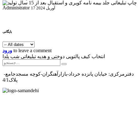
Administrator
17 آوریل 2024
بایگانی
to leave a comment
ورود
انتخاب کیف پالتویی دوختی و هدیه تبلیغاتی شب یلدا
دفترمرکزی: خیابان پانزده خرداد-بازارآهنگران-کوچه مسجدجامع-
پلاک4/1