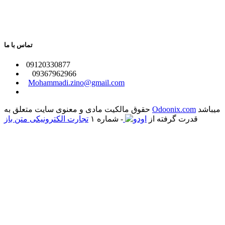
تماس با ما
​09120330877
09367962966
​
Mohammadi.zino@gmail.com
میباشد
Odoonix.com
حقوق مالکیت مادی و معنوی سایت متعلق به
قدرت گرفته از
- شماره ۱
تجارت الکترونیکی متن باز