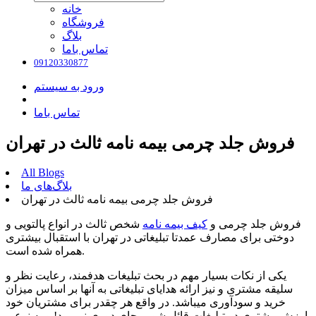
خانه
فروشگاه
بلاگ
تماس باما
09120330877
ورود به سیستم
تماس باما
فروش جلد چرمی بیمه نامه ثالث در تهران
All Blogs
بلاگ‌های ما
فروش جلد چرمی بیمه نامه ثالث در تهران
فروش جلد چرمی و
کیف بیمه نامه
شخص ثالث در انواع پالتویی و
دوختی برای مصارف عمدتا تبلیغاتی در تهران با استقبال بیشتری
همراه شده است.
یکی از نکات بسیار مهم در بحث تبلیغات هدفمند، رعایت نظر و
سلیقه مشتری و نیز ارائه هدایای تبلیغاتی به آنها بر اساس میزان
خرید و سودآوری میباشد. در واقع هر چقدر برای مشتریان خود
ارزش بیشتری در تبلیغات قائل شویم جای دوری نمیرود! و به نوعی