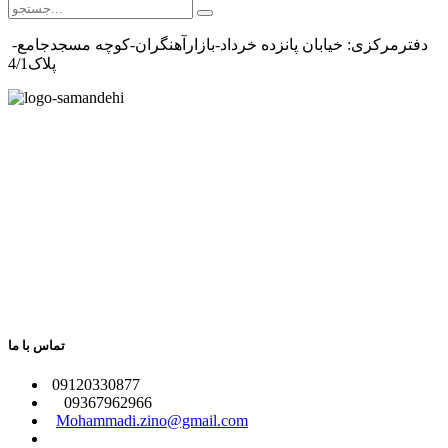
دفترمرکزی: خیابان پانزده خرداد-بازارآهنگران-کوچه مسجدجامع-
پلاک4/1
تماس با ما
​09120330877
09367962966
​
Mohammadi.zino@gmail.com