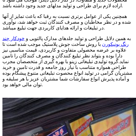
اراده لازم برای طراحی و تولید مدلهای جدید وجود داشته باشد.
همچنین یکی از عوامل برتری نسبت به رقبا که باعث تمایز از آنها
شده و در نظر مخاطبان و مصرف کنندگان ثبت خواهد شد، نوآوری
در تبلیغات و ارائه هدایای کاربردی جهت تبلیغ میباشد.
به همین دلایل طراحی و تولید جلدهای مدارک پالتویی و
خودکار چند
رنگ یونیکورن
با روش ساخت جوش پلاستیک موجب شده است تا
علاوه بر عرضه محصولی متفاوت و کاربردی، قیمت مناسبی نیز
دارا بوده و بتواند نظر تبلیغ کنندگان و مصرف کنندگان را تامین
نماید.گروه تولیدی تبلیغاتی زینو با بهره گیری از متخصصان مجرب
طراحی همواره متناسب با نیاز روز جامعه و قدرت تامین و خرید
مشتریان گرامی در تولید انواع محصوت تبلیغاتی متنوع پیشگام بوده
و آماده پذیرش انواع سفارشات شما مشتریان عزیز با هر سلیقه و
توان مالی خواهد بود.