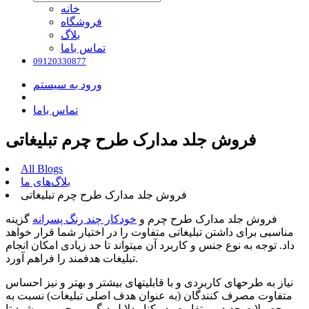
خانه
فروشگاه
بلاگ
تماس باما
09120330877
ورود به سیستم
تماس باما
فروش جلد مدارک طرح چرم تبلیغاتی
All Blogs
بلاگ‌های ما
فروش جلد مدارک طرح چرم تبلیغاتی
فروش جلد مدارک طرح چرم و
خودکار چند رنگ پسرانه
گزینه
مناسبی برای داشتن تبلیغاتی متفاوت را در اختیار شما قرار خواهد
داد. توجه به نوع جنس و کاربرد آن میتواند تا حد زیادی امکان انجام
تبلیغات هدفمند را فراهم آورد.
نیاز به طرحهای کاربردی و با قابلیتهای بیشتر و بهتر و نیز احساس
متفاوت مصرف کنندگان (به عنوان هدف اصلی تبلیغات) نسبت به
محصولات جدید و متفاوت، در کنار دلایل دیگر، موجب می شود تا