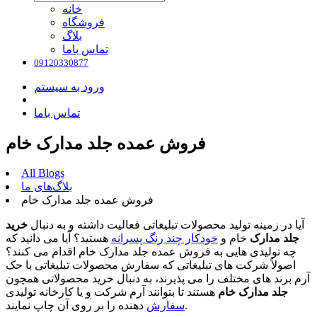
خانه
فروشگاه
بلاگ
تماس باما
09120330877
ورود به سیستم
تماس باما
فروش عمده جلد مدارک خام
All Blogs
بلاگ‌های ما
فروش عمده جلد مدارک خام
آیا در زمینه تولید محصولات تبلیغاتی فعالیت داشته و به دنبال
خرید
جلد مدارک
خام و
خودکار چند رنگ پسرانه
هستید؟ آیا می دانید که
چه تولیدی هایی به فروش عمده جلد مدارک خام اقدام می کنند؟
اصولاً شرکت های تبلیغاتی که سفارش محصولات تبلیغاتی با حک
آرم برند های مختلف را می پذیرند، به دنبال خرید محصولاتی همچون
جلد مدارک خام
هستند تا بتوانند آرم شرکت و یا کارخانه تولیدی
دهنده را بر روی آن چاپ نمایند.
سفارش