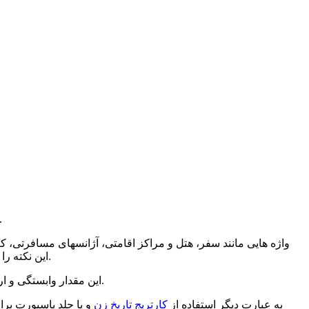
و همچنین جلد پاسپورت با متریال چرم مصنوعی به عنوان کالایی تبلیغاتی مورد استفا
واژه هایی مانند سفر، هتل و مراکز اقامتی، آژانسهای مسافرتی، ک
این نکته را برای ما نمایان میگردانند که واژه های فوق ارتباطی تنگاتنگ و بعضا ناگسستنی با یکدیگر داشته و به نوعی هر یک لازم و ملزوم یکدیگر هستند.
این مقدار وابستگی و ارتباط بین یک کالا و استفاده کنندگان از آن و نیز با مراکز واسطه بیانگر اهمیت استفاده از آن کالا به عنوان محصولی تبلیغاتی و کاربردی است.
به عبارت دیگر استفاده از
کارتریج تاریخ زن
و یا جلد پاسپورت برای