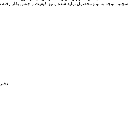
دفترم