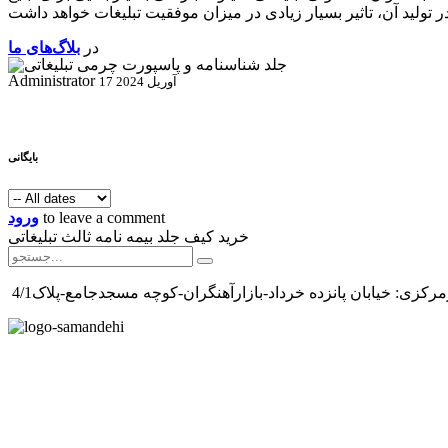
در
بلاگ‌های ما
Administrator
17 آوریل 2024
بایگانی
to leave a comment
ورود
خرید کیف جلد بیمه نامه ثالث تبلیغاتی
رکزی: خیابان پانزده خرداد-بازارآهنگران-کوچه مسجدجامع-پلاک4/1