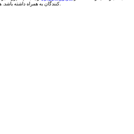
کنندگان به همراه داشته باشد. همچنین توجه به نوع محصول تولید شده و نیز کیفیت و جنس بکار رفته در تولید آن، تاثیر بسیار زیادی در میزان موفقیت تبلیغات خواهد داشت.