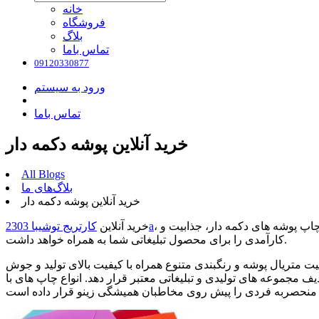
خانه
فروشگاه
بلاگ
تماس باما
09120330877
ورود به سیستم
تماس باما
خرید آنلاین پوشه دکمه دار
All Blogs
بلاگ‌های ما
خرید آنلاین پوشه دکمه دار
، با صرفه و کیفیت بالا! برای سفارشات با تیراژ، با اعتماد به بهترین ها میتوانید خریدی به صرفه و با کیفیت را تجربه نمایید. انتخاب بهترین نوع چاپ پوشه های دکمه دار، جذابیت و
کارتریج توشیبا 2303a
خرید آنلاین
کارآمدی را برای محصول تبلیغاتی شما به همراه خواهد داشت.
 متریال پوشه و رنگبندی متنوع همراه با کیفیت بالای تولید و جوش
ف مجموعه های تولیدی و تبلیغاتی معتبر قرار دهد. انواع چاپ های با