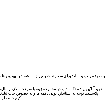
خرید آنلاین پوشه دکمه دار، در مجموعه زینو با سرعت بالای ارسال
پلاستیک، توجه به استاندارد بودن دکمه ها و به خصوص چاپ تبلیغا
کیفیت و طراحی و تولید کلیشه با متریال و استاندارد های بالای تولید، چاپ و تبلیغات منحصربه فردی را پیش روی مخاطبان همیشگی زینو قرار داده است.