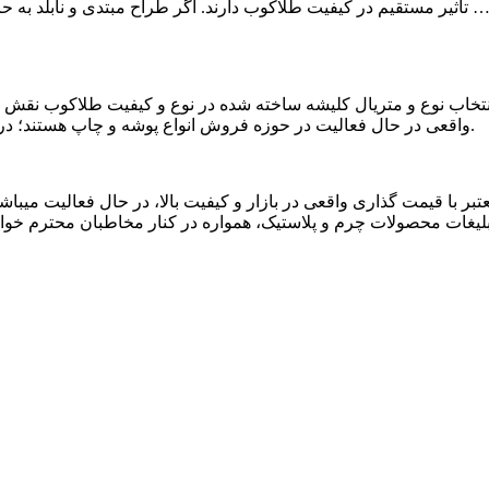
 تاثیر مستقیم در کیفیت طلاکوب دارند. اگر طراح مبتدی و نابلد به ح
اب نوع و متریال کلیشه ساخته شده در نوع و کیفیت طلاکوب نقش بسز
واقعی در حال فعالیت در حوزه فروش انواع پوشه و چاپ هستند؛ درباره این مسایل اصلی و پایه نهایت بی دقتی و بی کیفیتی، دیده میشود.
تبر با قیمت گذاری واقعی در بازار و کیفیت بالا، در حال فعالیت میبا
و تبلیغات محصولات چرم و پلاستیک، همواره در کنار مخاطبان محترم خواه