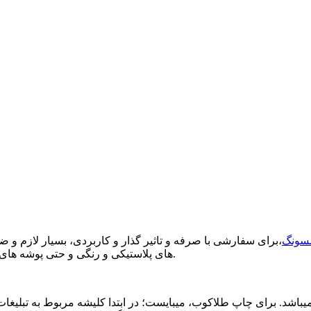
مسونگ
،برای سفارشی با صرفه و تاثیر گذار و کاربردی، بسیار لازم و ض
های پلاستیکی و رنگی و حتی پوشه های پارچه ای دکمه دار مورد استفاده قرار میگیرد؛ چاپ طلاکوب میباشد.
ر میباشد. برای چاپ طلاکوب، میبایست؛ در ابتدا کلیشه مربوط به تبل