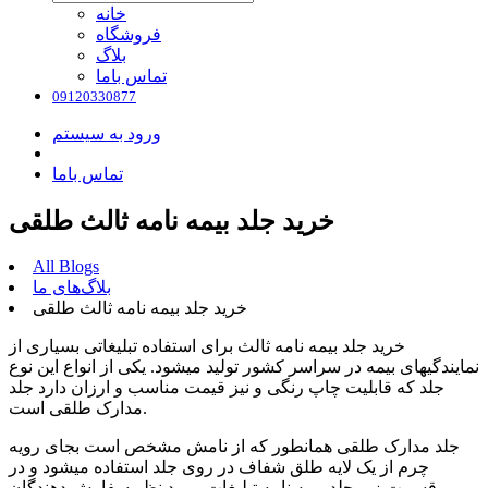
خانه
فروشگاه
بلاگ
تماس باما
09120330877
ورود به سیستم
تماس باما
خرید جلد بیمه نامه ثالث طلقی
All Blogs
بلاگ‌های ما
خرید جلد بیمه نامه ثالث طلقی
خرید جلد بیمه نامه ثالث برای استفاده تبلیغاتی بسیاری از
نمایندگیهای بیمه در سراسر کشور تولید میشود. یکی از انواع این نوع
جلد که قابلیت چاپ رنگی و نیز قیمت مناسب و ارزان دارد جلد
مدارک طلقی است.
جلد مدارک طلقی همانطور که از نامش مشخص است بجای رویه
چرم از یک لایه طلق شفاف در روی جلد استفاده میشود و در
قسمت زیر جلد بیمه نامه تبلیغات مورد نظر سفارش دهندگان