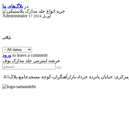
در
بلاگ‌های ما
Administrator
17 آوریل 2024
بایگانی
to leave a comment
ورود
عرضه اینترنتی جلد مدارک یوف
رکزی: خیابان پانزده خرداد-بازارآهنگران-کوچه مسجدجامع-پلاک4/1