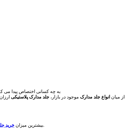
به چه کسانی اختصاص پیدا می کند
از میان
انواع جلد مدارک
موجود در بازار،
جلد مدارک پلاستیکی
ارزان 
به عنوان هدیه تبلیغاتی یا اشانتیون استفاده می نمایند.
بیشترین میزان
خرید جل