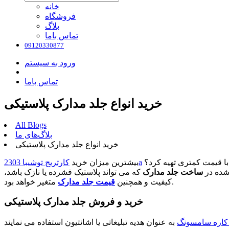
خانه
فروشگاه
بلاگ
تماس باما
09120330877
ورود به سیستم
تماس باما
خرید انواع جلد مدارک پلاستیکی
All Blogs
بلاگ‌های ما
خرید انواع جلد مدارک پلاستیکی
با قیمت کمتری تهیه کرد؟
کارتریج توشیبا 2303a
بیشترین میزان خرید
شده در
ساخت جلد مدارک
که می تواند پلاستیک فشرده یا نازک باشد،
متغیر خواهد بود.
کیفیت و همچنین
قیمت جلد مدارک
خرید و فروش جلد مدارک پلاستیکی
 کاره سامسونگ