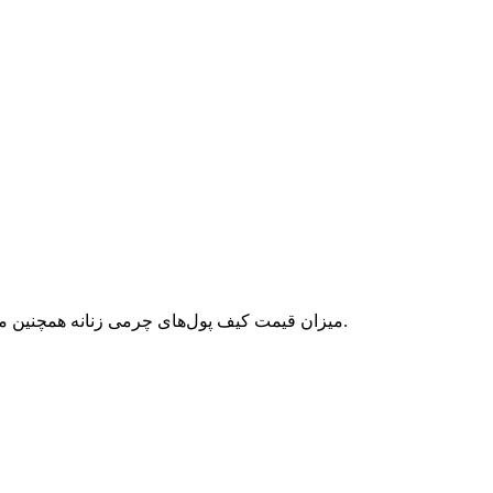
میزان قیمت کیف پول‌های چرمی زنانه همچنین می‌تواند به دلیل مصرف متریال‌های اضافی مانند جزئیات میناکاری، قفل‌ها و بست‌های فلزی، الگوهای دست دوز و تزئینات دیگر نیز تغییر کند.