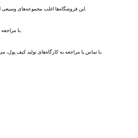
این فروشگاه‌ها اغلب مجموعه‌های وسیعی از کیف پول‌های چرم دست دوز زنانه را در مدل‌ها و طرح‌های مختلف ارائه می‌دهند؛ همچنین، می‌توانید به فروشگاه‌های فیزیکی مراجعه کنید.
با مراجعه به این فروشگاه‌ها می‌توانید کیفیت چرم و دوخت کیف پول را به صورت مستقیم بررسی کنید و با کمک فروشنده، انتخاب بهتری داشته باشید.
با تماس یا مراجعه به کارگاه‌های تولید کیف پول، می‌توانید در مورد نحوه سفارش‌دهی و طراحی دلخواهتان صحبت کنید و یک کیف پول چرم دست دوز شیک و بر پایه سلیقه خودتان دریافت کنید.