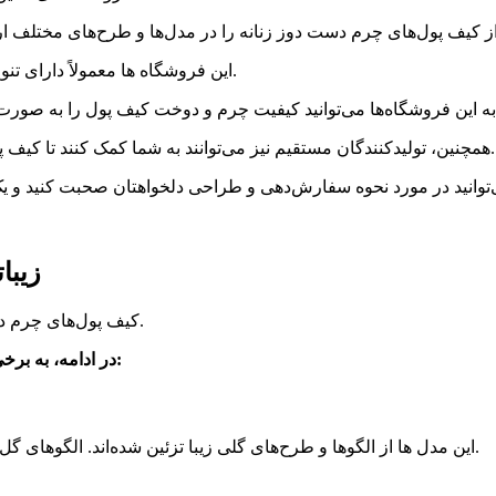
این فروشگاه ها معمولاً دارای تنوع بیشتری در مدل‌ها و انواع کیف پول‌های چرم دست دوز زنانه هستند.
همچنین، تولیدکنندگان مستقیم نیز می‌توانند به شما کمک کنند تا کیف پول چرم دست دوز زنانه با مدل و طراحی دلخواهتان را سفارش دهید.
زیبا
کیف پول‌های چرم دست دوز زنانه در مدل‌ها و طرح‌های بسیار زیبا و جذاب موجود هستند.
در ادامه، به برخی از زیباترین مدل های کیف پول چرم دست دوز زنانه اشاره می کنیم:
این مدل ها از الگوها و طرح‌های گلی زیبا تزئین شده‌اند. الگوهای گل و گل‌های رزماری به کیف پول ها زیبایی و ظاهری دلنشین می‌بخشند.