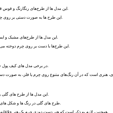
این مدل ها از طرح‌های رنگارنگ و قوس قزحی استفاده می‌کنند که ظاهری شاد و جذاب به کیف پول می‌بخشند.
این طرح ها به صورت دستی بر روی چرم تکه تکه می‌شوند و نتیجه‌ای بسیار جالب و زیبا به ارمغان می‌آورند.
این مدل ها از طرح‌های مشبک و ابستره استفاده می کنند که ظاهری دقیق و هنری به کیف پول می‌بخشد.
این طرح‌ها با دست بر روی چرم دوخته می‌شوند و با جزئیات دقیق و پیچیده زیبایی خاصی به کیف پول می‌بخشند.
در برخی مدل های کیف پول چرم دست دوز زنانه، تزیینات میناکاری بر روی چرم به کار رفته است.
این مدل ها از طرح های گلی و فلورال استفاده می کنند که به کیف پول زیبایی و شادابی می بخشند.
طرح های گلی در رنگ ها و شکل های مختلفی می توانند بر روی کیف پول چرم دست دوز زنانه قرار بگیرند.
همچنین، لازم به ذکر است که هنر دست دوزی چرم یک هنر خلاقانه است و صورتی خاص و منحصر به فرد به هر مدل کیف پول می‌بخشد.