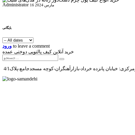
Administrator
16 مارس 2024
بایگانی
to leave a comment
ورود
خرید آنلاین کیف پالتویی دوختی عمده
رکزی: خیابان پانزده خرداد-بازارآهنگران-کوچه مسجدجامع-پلاک4/1