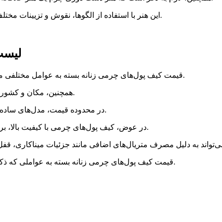
این هنر با استفاده از الگوها، نقوش و تزیینات مختلف، کیفیت و زیبایی فراوانی را به کیف پول چرمی دست دوز می‌بخشد.
لیست
قیمت کیف پول‌های چرمی زنانه بسته به عوامل مختلفی مانند برند، کیفیت چرم، طراحی، اندازه و جزئیات تزئینی متفاوت است.
همچنین، مکان و کشوری که شما در آن خرید انجام می‌دهید نیز می‌تواند بر قیمت تأثیر بگذارد.
در محدوده قیمت، مدل‌های ساده تر و با کیفیت پایین تر معمولاً با قیمت‌های پایین تر در دسترس هستند.
در عوض، کیف پول‌های چرمی با کیفیت بالا، برندهای معروف و طرح های خاص می‌توانند قیمت بالاتری داشته باشند.
قیمت کیف پول‌های چرمی زنانه بسته به عواملی که ذکر شد، متفاوت است و می‌تواند در بازه های قیمتی مختلف قرار بگیرد.