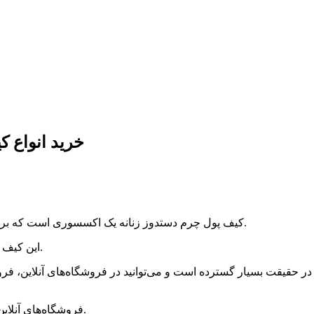
خرید انواع 
کیف پول چرم دستدوز زنانه یک اکسسوری است که برای نگهداری کارت‌های اعتباری، پول نقد و اسناد مهم استفاده می‌شود.
این کیف پول ها از چرم با کیفیت تهیه می‌شوند و توسط زنان استفاده می‌شوند.
در حقیقت بسیار گسترده است و می‌توانید در فروشگاه‌های آنلاین، فر
فروشگاه‌های آنلاین و فروشگاه‌های مجازی از محل خرید آسان و راحت برخوردار هستند.