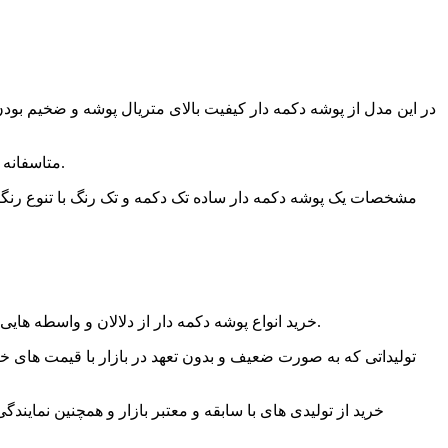
در این مدل از پوشه دکمه دار کیفیت بالای متریال پوشه و ضخیم بود
متاسفانه برخی از تولیدکنندگان با استفاده از مواد و متریال ضعیف و یکبار مصرف، جوش پلاستیک و چاپ و پرس دکمه بسیار بی کیفیت را کار میکنند.
مشخصات یک پوشه دکمه دار ساده تک دکمه و تک رنگ با تنوع رنگ
خرید انواع پوشه دکمه دار از دلالان و واسطه هایی که با قیمت های خارج از عرف بازار وارد تجارت و خرید و فروش شده اند،قطعا سود و صرفه مالی و تضمین کیفیت به همراه نخواهد داشت.
تولیداتی که به صورت ضعیف و بدون تعهد در بازار با قیمت های خ
خرید از تولیدی های با سابقه و معتبر بازار و همچنین نمایندگ