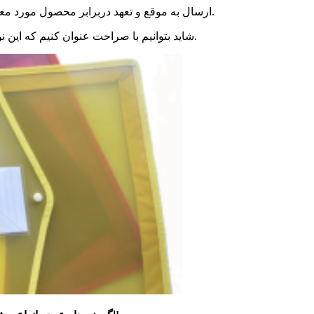
ارسال به موقع و تعهد دربرابر محصول مورد معامله و پیگیری آن از دیگر مزایای خرید از تولیدی های معتبر خواهد بود.
شاید بتوانیم با صراحت عنوان کنیم که این نوع از خرید معایبی را برای مخاطبان با سفارشات عمده نخواهد داشت.