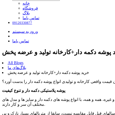
خانه
فروشگاه
بلاگ
تماس باما
09120330877
ورود به سیستم
تماس باما
 پوشه دکمه دار+کارخانه تولید و عرضه پخش
All Blogs
بلاگ‌های ما
خرید پوشه دکمه دار+کارخانه تولید و عرضه پخش
ن قیمت واقعی کارخانه و تولیدی انواع پوشه دکمه دار را بدست آورد؟
پوشه پلاستیکی دکمه دار و تنوع کیفیت
 غیره، همه و همه، با انواع پوشه های دکمه دار و سایز ها و مدل های
مختلف آن سر و کار دارند.
ا سالهای قبل قابل مقایسه نیست، سابقا از متریالهای بسیار نازک و بی