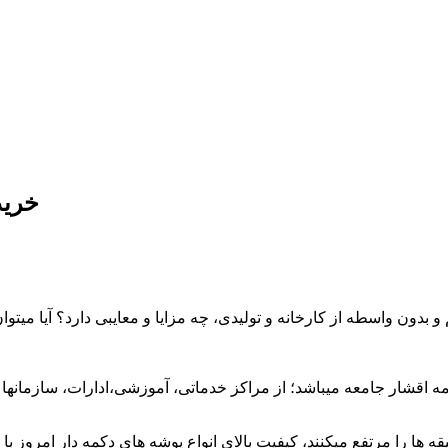
خرید
بدون واسطه از کارخانه و تولیدی، چه مزایا و معایبی دارد؟ آیا میتوا
مه اقشار جامعه میباشد؛ از مراکز خدماتی، آموزشی،ادارات، سازمانها و
قه ها را مرتفع میکنند، کیفیت بالای انواع پوشه های دکمه دار امروز ب