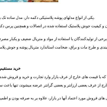
یکی از انواع مدلهای پوشه پلاستیکی دکمه دار، مدل ساده تک رنگ به صورت تک دکمه میباشد که؛ بسیار پر کاربرد و پر فروش است.
ن و کیفیت جوش پلاستیک استفاده شده در اتصالات و همچنین پرس دکمه 
بندی و طرح مات و براق، ضخامت استاندارد متریال پوشه و جوش پلاس
خرید مستقیم ا
ارج از عرف بعضی ارزانتر و بعضی گرانتر عرضه میشوند، تنها باعث س
ی های فروش مورد اعتماد آنها در بازار، علاوه بر به صرفه بودن و اطمین