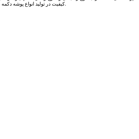
کیفیت در تولید انواع پوشه دکمه دار استفاده میشد اما امروز به لطف و مدد طراحان و تولیدکنندگان متریال ضخیم و با کیفیت و با دوام برای تولید انواع پوشه استفاده میشود.