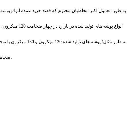
به طور معمول اکثر مخاطبان محترم که قصد خرید عمده انواع پوشه دکم
ضخامت 200 میکرون، با اختلاف قیمت بسیار بالاتر از 150 میکرون، برای مصارف خاص و معمولا نوع لاکچری تولیدات پوشه در نظر گرفته میشود.