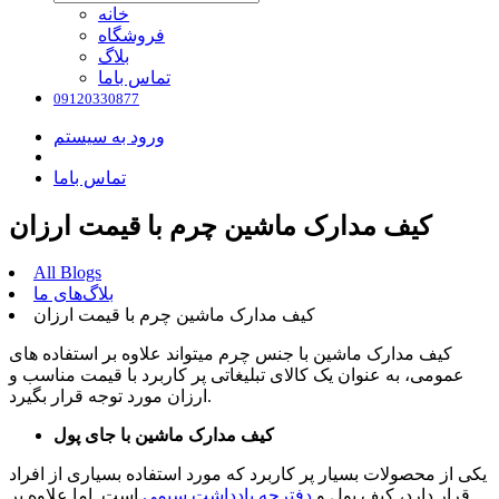
خانه
فروشگاه
بلاگ
تماس باما
09120330877
ورود به سیستم
تماس باما
کیف مدارک ماشین چرم با قیمت ارزان
All Blogs
بلاگ‌های ما
کیف مدارک ماشین چرم با قیمت ارزان
کیف مدارک ماشین با جنس چرم میتواند علاوه بر استفاده های
عمومی، به عنوان یک کالای تبلیغاتی پر کاربرد با قیمت مناسب و
ارزان مورد توجه قرار بگیرد.
کیف مدارک ماشین با جای پول
یکی از محصولات بسیار پر کاربرد که مورد استفاده بسیاری از افراد
قرار دارد، کیف پول و
دفترچه یادداشت سیمی
است. اما علاوه بر