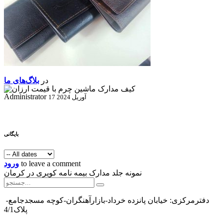
در
بلاگ‌های ما
Administrator
17 آوریل 2024
بایگانی
to leave a comment
ورود
نمونه جلد مدارک بیمه نامه کویری در کرمان
دفترمرکزی: خیابان پانزده خرداد-بازارآهنگران-کوچه مسجدجامع-
پلاک4/1