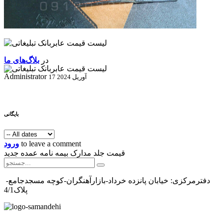
در
بلاگ‌های ما
Administrator
17 آوریل 2024
بایگانی
to leave a comment
ورود
قیمت جلد مدارک بیمه نامه عمده جدید
دفترمرکزی: خیابان پانزده خرداد-بازارآهنگران-کوچه مسجدجامع-
پلاک4/1