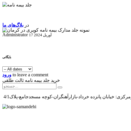
در
بلاگ‌های ما
Administrator
17 آوریل 2024
بایگانی
to leave a comment
ورود
خرید جلد بیمه نامه ثالث طلقی
رکزی: خیابان پانزده خرداد-بازارآهنگران-کوچه مسجدجامع-پلاک4/1