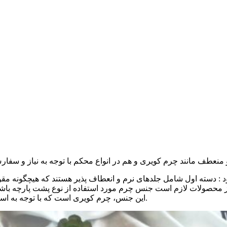
: دسته اول شامل جلدهای نرم و انعطاف پذیر هستند که هیچگونه مقوا
وع از محصولات لازم است جنس چرم مورد استفاده از نوع پشت پارچه باشد
این جنس، چرم کویری است که با توجه به استحکام بالا میتواند برای تولید یک جلد با کیفیت مورد استفاده قرار گیرد.