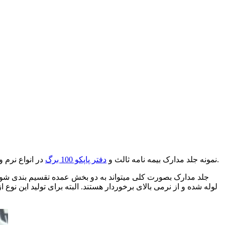
در انواع نرم و منعطف مانند چرم کویری و هم در انواع محکم با توجه به نیاز و سفارش مشتری و با قیمت مناسب در کرمان بصورت عمده عرضه میشود.
نمونه جلد مدارک بیمه نامه ثالث و
دفتر پاپکو 100 برگ
جلد مدارک بصورت کلی میتواند به دو بخش عمده تقسیم بندی شود 
لوله شده و از نرمی بالای برخوردار هستند. البته برای تولید این ن