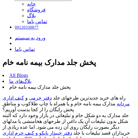
خانه
فروشگاه
بلاگ
تماس باما
09120330877
ورود به سیستم
تماس باما
پخش جلد مدارک بیمه نامه خام
All Blogs
بلاگ‌های ما
پخش جلد مدارک بیمه نامه خام
راه های خرید جدیدترین طرحهای جلد
دفتر چرمی
و
کیف اداری
مردانه
مدارک بیمه نامه خام و یا همراه با چاپ طلاکوب و مناطق
پخش رایگان را از کجا بدست آوریم؟
جلد مدارک به دو شکل خام و تبلیغاتی در بازار وجود دارد که البته
شکل بدون تبلیغات آن یک داغی از طرحهای هخامنشی یا مدلهای
دیگر بصورت رایگان روی آن زده می شود. اما عده زیادی از
خریداران قصد تبلیغات با جلد
دفتر جیبدار پاپکو و
کیف چرم اداری