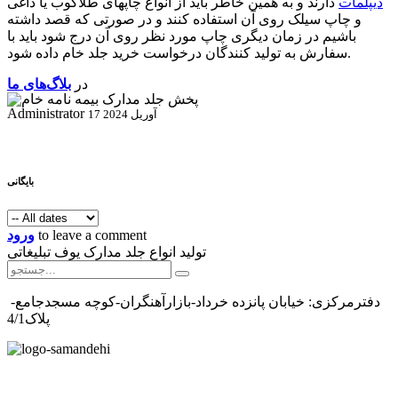
دیپلمات
دارند و به همین خاطر باید از انواع چاپهای طلاکوب یا داغی
و چاپ سیلک روی آن استفاده کنند و در صورتی که قصد داشته
باشیم در زمان دیگری چاپ مورد نظر روی آن درج شود باید با
سفارش به تولید کنندگان درخواست خرید جلد خام داده شود.
در
بلاگ‌های ما
Administrator
17 آوریل 2024
بایگانی
to leave a comment
ورود
تولید انواع جلد مدارک یوف تبلیغاتی
دفترمرکزی: خیابان پانزده خرداد-بازارآهنگران-کوچه مسجدجامع-
پلاک4/1