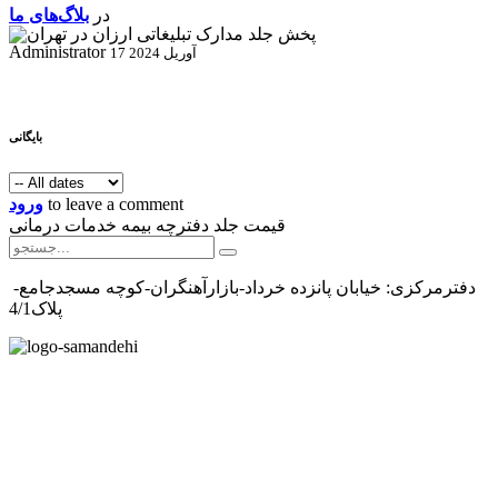
در
بلاگ‌های ما
Administrator
17 آوریل 2024
بایگانی
to leave a comment
ورود
قیمت جلد دفترچه بیمه خدمات درمانی
دفترمرکزی: خیابان پانزده خرداد-بازارآهنگران-کوچه مسجدجامع-
پلاک4/1