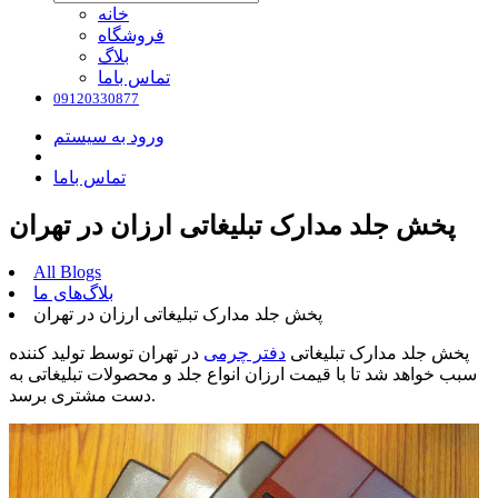
خانه
فروشگاه
بلاگ
تماس باما
09120330877
ورود به سیستم
تماس باما
پخش جلد مدارک تبلیغاتی ارزان در تهران
All Blogs
بلاگ‌های ما
پخش جلد مدارک تبلیغاتی ارزان در تهران
پخش جلد مدارک تبلیغاتی
دفتر چرمی
در تهران توسط تولید کننده
سبب خواهد شد تا با قیمت ارزان انواع جلد و محصولات تبلیغاتی به
دست مشتری برسد.