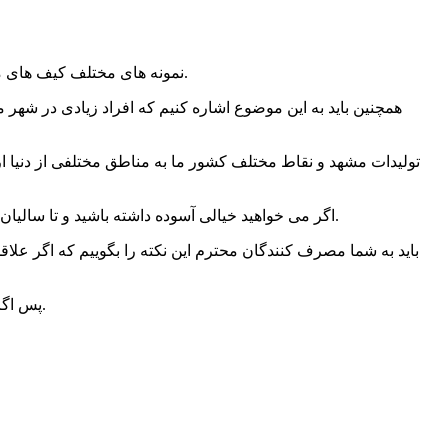
نمونه‌ های مختلف کیف ‌های مخصوص کارت‌ های بانکی چرم در مشهد تولید می‌شود که این شهر مقدس یکی از قطب‌های تولید این محصول بسیار عالی به حساب می‌آید.
همچنین باید به این موضوع اشاره کنیم که افراد زیادی در شهر 
تولیدات مشهد و نقاط مختلف کشور ما به مناطق مختلفی از دنیا ارسا
اگر می ‌خواهید خیالی آسوده داشته باشید و تا سالیان متمادی این محصول را مورد استفاده قرار دهید بهتر است که نمونه ایرانی موجود در بازار را تهیه کنید؛ زیرا با دقت بسیار بالایی تولید شده‌اند.
باید به شما مصرف کنندگان محترم این نکته را بگوییم که اگر علا
پس اگر از نظر اقتصادی این موضوع برای شما اهمیت دارد بهتر است که نمونه شرکتی را انتخاب کنید و هیچ نگرانی از بابت کیفیت آن نداشته باشید.