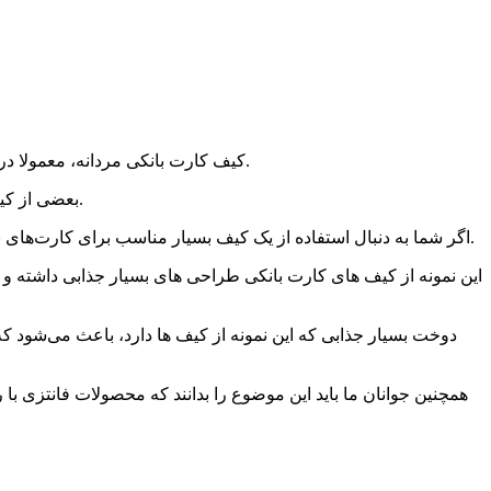
کیف کارت بانکی مردانه، معمولا در طرح‌ ها و رنگ ‌های بسیار عالی و مناسبی برای تمام آقایان طراحی شده است و در تمام نقاط مختلف کشورمان در دسترس همه قرار دارد.
بعضی از کیف‌ های موجود در بازار دارای جای کلید نیز هستند که شما می‌توانید تمام کلید های خود را در آن قرار داده و به راحتی درون جیب خود بگذارید.
اگر شما به دنبال استفاده از یک کیف بسیار مناسب برای کارت‌های بانکی هستید حتماً به ضخامت و نوع دوخت این محصول توجه داشته باشید تا بتوانید یک محصول با عمر مفید و ارزشمند را برای خود تهیه کنید.
این نمونه از کیف ‌های کارت بانکی طراحی ‌های بسیار جذابی داشته 
دوخت بسیار جذابی که این نمونه از کیف ‌ها دارد، باعث می‌شود که
همچنین جوانان ما باید این موضوع را بدانند که محصولات فانتزی با 