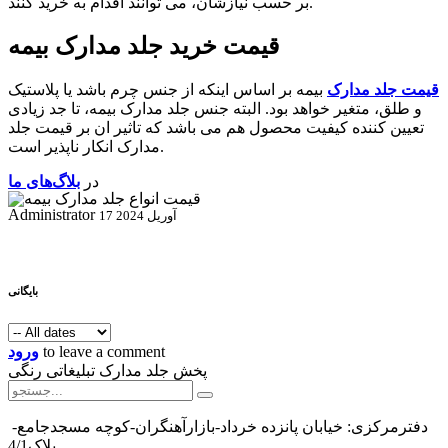
بر حسب نیازشان، می توانند اقدام به خرید کنند.
قیمت خرید جلد مدارک بیمه
قیمت جلد مدارک
بیمه بر اساس اینکه از جنس چرم باشد یا پلاستیک
و طلق، متغیر خواهد بود. البته جنس جلد مدارک بیمه، تا جد زیادی
تعیین کننده کیفیت محصول هم می باشد که تاثیر ان بر قیمت جلد
مدارک انکار ناپذیر است.
در
بلاگ‌های ما
Administrator
17 آوریل 2024
بایگانی
to leave a comment
ورود
پخش جلد مدارک تبلیغاتی رنگی
دفترمرکزی: خیابان پانزده خرداد-بازارآهنگران-کوچه مسجدجامع-
پلاک4/1