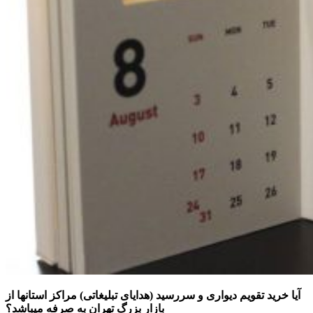
آیا خرید تقویم دیواری و سررسید (هدایای تبلیغاتی) مراکز استانها از
بازار بزرگ تهران به صرفه میباشد؟