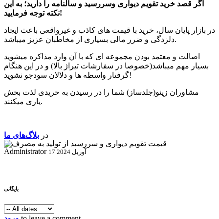
اگر قصد خرید تقویم دیواری وسررسید و سالنامه را دارید؛ به این
نکته توجه فرمایید!
در بازار پایان سال، خرید با قیمت های کاذب و غیرواقعی باعث ایجاد
دلزدگی و ضرر مالی بسیاری از مخاطبان عزیز میباشد.
اصالت و معتمد بودن مجموعه ای که با آن وارد مذاکره میشوید
بسیار مهم میباشد(خصوصا در سفارشات تیراژ بالا) و در این هنگام
گرفتار واسطه ها و دلالان سودجو نشوید!
مشاوران زینو(جلدساز) شما را در رسیدن به خریدی لذت بخش
یاری میکنند.
در
بلاگ‌های ما
Administrator
17 آوریل 2024
بایگانی
to leave a comment
ورود