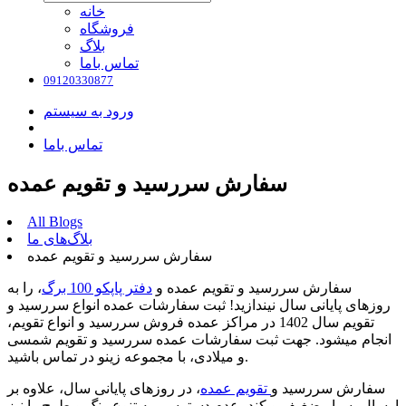
خانه
فروشگاه
بلاگ
تماس باما
09120330877
ورود به سیستم
تماس باما
سفارش سررسید و تقویم عمده
All Blogs
بلاگ‌های ما
سفارش سررسید و تقویم عمده
سفارش سررسید و تقویم عمده و
دفتر پاپکو 100 برگ
، را به
روزهای پایانی سال نیندازید! ثبت سفارشات عمده انواع سررسید و
تقویم سال 1402 در مراکز عمده فروش سررسید و انواع تقویم،
انجام میشود. جهت ثبت سفارشات عمده سررسید و تقویم شمسی
و میلادی، با مجموعه زینو در تماس باشید.
سفارش سررسید و
تقویم عمده
، در روزهای پایانی سال، علاوه بر
ارسال بسیار ضغیف و کند، عدم دسترسی به تنوع رنگ و طرح را نیز