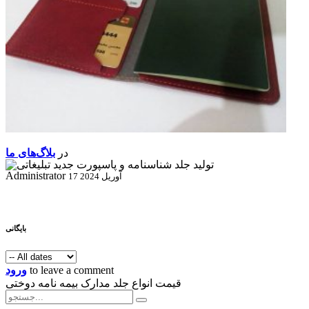
در
بلاگ‌های ما
Administrator
17 آوریل 2024
بایگانی
to leave a comment
ورود
قیمت انواع جلد مدارک بیمه نامه دوختی