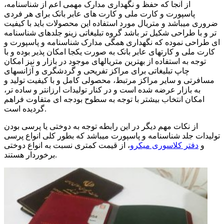
از آنجا که حفظ و نگهداری مدارک مهمی اعم از شناسنامه،
پاسپورت و کارت ملی و کارت های عابر بانک برای هر فردی
ضروری میباشد و متریال مورد استفاده این محصولات باید با کیفیت
تر و با طراحی شکیل تر باشد گروه تبلیغاتی زینو جلدهای شناسنامه
ای طراحی نموده که نگهداری همگی مدارک شناسنامه و پاسپورت و
کارت ملی و کارتهای عابر بانک به صورت یکجا امکان پذیر بوده و با
توجه به استفاده از بهترین متریالهای موجود در بازار و نیز امکان
چاپ تبلیغاتی برای مراکز تفریحی و گردشگری و آژانسهای
مسافرتی و سایر مراکز مرتبط، محصولی کامل و با کیفیت تولید و
به بازار عرضه شده است و در کنار تولیدات ارزانتر و ساده تر،
امکان انتخاب بیشتر با توجه به سطوح بودجه ای متفاوت فراهم
گردیده است.
از نکات مهم دیگر در این رابطه توجه به دوختی یا پرسی بودن
تولیدات جلد شناسنامه و پاسپورت میباشد که بطور کلی انواع پرسی
و
دفتر کلاسوری میکرو
، از قیمت کمتری نسبت به انواع دوختی
برخوردار هستند.