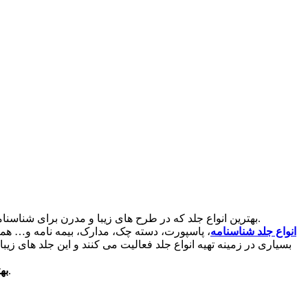
بهترین انواع جلد که در طرح های زیبا و مدرن برای شناسنامه ها تولید شده اند را تنها از مراکز تخصصی و تولید کننده های متخصص بخواهید زیرا این مراکز محصولی با کیفیت و مقاوم را ارئه می نمایند.
انواع جلد شناسنامه
، پاسپورت، دسته چک، مدارک، بیمه نامه و… همه ا
بسیاری در زمینه تهیه انواع جلد فعالیت می کنند و این جلد های زیب
که امروزه در بازار دیده می شوند مقاومت بالایی در برابر پاره گی و خراش دارند و به راحتی کیفیت خود را از دست نمی دهند.
به