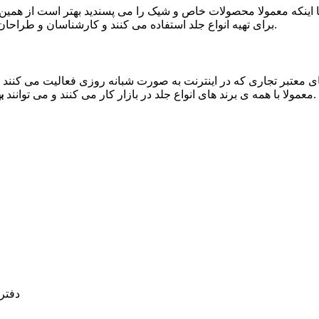
ینکه معمولا محصولات خاص و شیک را می پسندید بهتر است از همین لحظه
برای تهیه انواع جلد استفاده می کنند و کارشناسان و طراحان تحصیلکرده ای را برای تهیه مدل های جدید انواع جلد شناسنامه دارند.
ای معتبر تجاری که در اینترنت به صورت شبانه روزی فعالیت می کنند ت
را مطابق با هزینه ای مه در نظر گرفته اید ارائه نمایند.
معمولا با همه ی برند های انواع جلد در بازار کار می کنند و می توانند
ب
دفترم