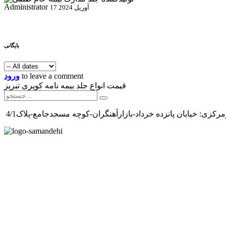
Administrator
17 آوریل 2024
بایگانی
to leave a comment
ورود
قیمت انواع جلد بیمه نامه کویری تبریز
رکزی: خیابان پانزده خرداد-بازارآهنگران-کوچه مسجدجامع-پلاک4/1