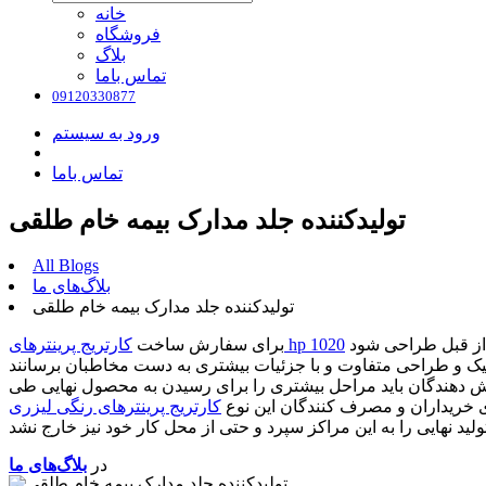
خانه
فروشگاه
بلاگ
تماس باما
09120330877
ورود به سیستم
تماس باما
تولیدکننده جلد مدارک بیمه خام طلقی
All Blogs
بلاگ‌های ما
تولیدکننده جلد مدارک بیمه خام طلقی
کارتریج پرینترهای hp 1020
برای سفارش ساخت
ارش دهندگان باید مراحل بیشتری را برای رسیدن به محصول نهایی طی
 خریداران و مصرف کنندگان این نوع
در
بلاگ‌های ما