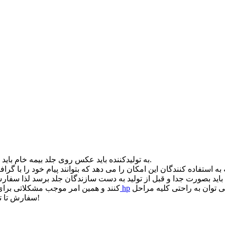
به تولیدکننده باید عکس روی جلد بیمه خام باید از قبل طراحی شود.
 باید بصورت جدا و قبل از تولید به دست سازندگان جلد برسد لذا سف
شده است. اما با بهره گیری از مراکز ارائه دهنده خدمات خاص می توان به راحتی کلیه مراحل
کارتریج پرینترهای رنگی لیزری hp
کنند و همین امر موجب مشکلاتی برای
سفارش تا تولید نهایی را به این مراکز سپرد و حتی از محل کار خود نیز خارج نشد!