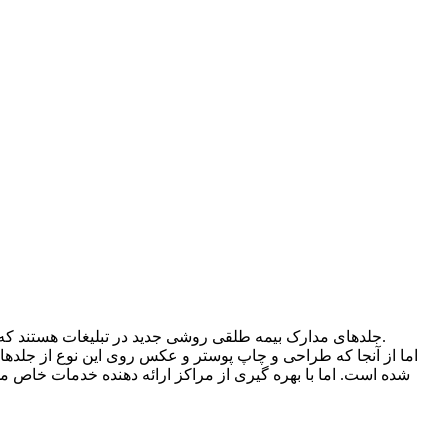
جلدهای مدارک بیمه طلقی روشی جدید در تبلیغات هستند که به استفاده کنندگان این امکان را می دهد که بتوانند پیام خود را با گرافیک و طراحی متفاوت و با جزئیات بیشتری به دست مخاطبان برسانند.
اما از آنجا که طراحی و چاپ پوستر و عکس روی این نوع از جلدها