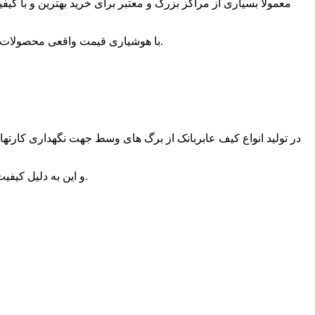
معمولا بسیاری از مراکز بزرگ و معتبر برای خرید بهترین و با کیف
های کاذب بازار را! و در این صورت تیراژ بالا و کیفیت بالا را با قیمت مناسب از آن خود مینمایند.
با هوشیاری قیمت واقعی محصولات تب
در تولید انواع کیف عابربانک از برگ های وسط جهت نگهداری کارتهای
و این به دلیل کیفیت بسیار پایین متریال مورد استفاده میباشد، تولیدی های معتبر با استفاده از برگ وسط کامپیوتری ضخیم دوام و کیفیت بالایی را ارائه میدهند.