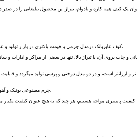
عنوان یک کیف همه کاره و بادوام، تیراژ این محصول تبلیغاتی را در ص
کیف عابربانک درمدل چرمی با قیمت بالاتری در بازار تولید و عرضه میشود، و قطعا تولید دوختی و با کیفیت بسیار عالی ارئه میگردد.
تی و چاپ بروی آن، با تیراژ بالا، تنها در بعضی از مراکز و ادارات و 
و ارزانتر است، و در دو مدل دوختی و پرسی تولید میگردد و قابلیت انو
چرم مصنوعی یونیک و آهویی و شرانک معمولا کیفیت بالاتری را نسبت به ماموت و کویری دارند.
 کیفیت پایینتری مواجه هستیم، هر چند که به هیچ عنوان کیفیت یکبار مص