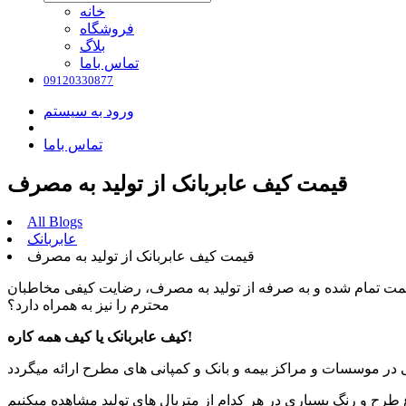
خانه
فروشگاه
بلاگ
تماس باما
09120330877
ورود به سیستم
تماس باما
قیمت کیف عابربانک از تولید به مصرف
All Blogs
عابربانک
قیمت کیف عابربانک از تولید به مصرف
؛ قیمت تمام شده و به صرفه از تولید به مصرف، رضایت کیفی مخاطبان
محترم را نیز به همراه دارد؟
کیف عابربانک یا کیف همه کاره!