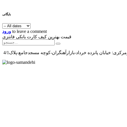
بایگانی
to leave a comment
ورود
قیمت بهترین کیف کارت بانکی فانتزی
رکزی: خیابان پانزده خرداد-بازارآهنگران-کوچه مسجدجامع-پلاک4/1