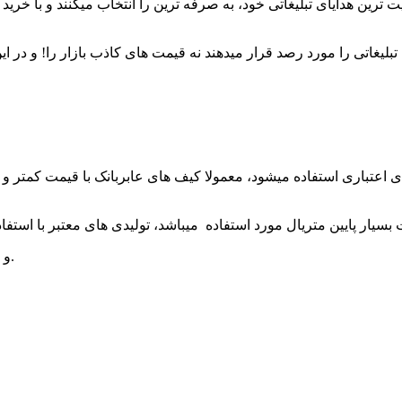
یت ترین هدایای تبلیغاتی خود، به صرفه ترین را انتخاب میکنند و با خ
لیغاتی را مورد رصد قرار میدهند نه
قیمت
 اعتباری استفاده میشود، معمولا کیف های عابربانک با قیمت کمتر و خ
و قطعا خریدی به صرفه و مورد اطمینان را برایتان به ارمغان می آورند.