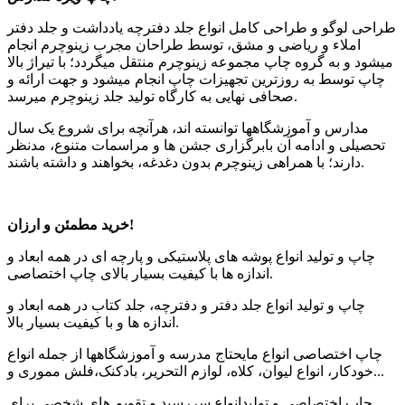
طراحی لوگو و طراحی کامل انواع جلد دفترچه یادداشت و جلد دفتر
املاء و ریاضی و مشق، توسط طراحان مجرب زینوچرم انجام
میشود و به گروه چاپ مجموعه زینوچرم منتقل میگردد؛ با تیراژ بالا
چاپ توسط به روزترین تجهیزات چاپ انجام میشود و جهت ارائه و
صحافی نهایی به کارگاه تولید جلد زینوچرم میرسد.
مدارس و آموزشگاهها توانسته اند، هرآنچه برای شروع یک سال
تحصیلی و ادامه آن بابرگزاری جشن ها و مراسمات متنوع، مدنظر
دارند؛ با همراهی زینوچرم بدون دغدغه، بخواهند و داشته باشند.
خرید مطمئن و ارزان!
چاپ و تولید انواع پوشه های پلاستیکی و پارچه ای در همه ابعاد و
اندازه ها با کیفیت بسیار بالای چاپ اختصاصی.
چاپ و تولید انواع جلد دفتر و دفترچه، جلد کتاب در همه ابعاد و
اندازه ها و با کیفیت بسیار بالا.
چاپ اختصاصی انواع مایحتاج مدرسه و آموزشگاهها از جمله انواع
خودکار، انواع لیوان، کلاه، لوازم التحریر، بادکنک،فلش مموری و...
چاپ اختصاصی و تولیدانواع سررسید و تقویم های شخصی برای