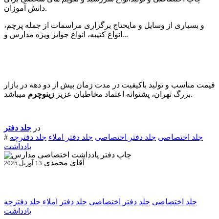
دانش آموزان.
و بسیاری از وسایل و مایحتاج برگزاری مراسمات از جمله پرچم،
انواع کتیبه، انواع جوایز ویژه مدارس و...
قیمت مناسب و تولید باکیفیت در مدت زمان بیش از دو دهه در بازار
میباشد.
بزرگ تهران، پشتوانه اعتماد مخاطبان عزیز
زینوچرم
در
جلد دفتر
جلد اختصاصی
جلد دفتر اختصاصی
جلد دفتر املاء
جلد دفترچه
#
یادداشت
آقای محمدی
13 آوریل 2025
جلد اختصاصی
جلد دفتر اختصاصی
جلد دفتر املاء
جلد دفترچه
یادداشت