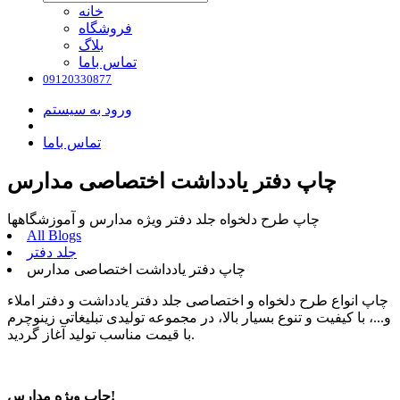
خانه
فروشگاه
بلاگ
تماس باما
09120330877
ورود به سیستم
تماس باما
چاپ دفتر یادداشت اختصاصی مدارس
چاپ طرح دلخواه جلد دفتر ویژه مدارس و آموزشگاهها
All Blogs
جلد دفتر
چاپ دفتر یادداشت اختصاصی مدارس
چاپ انواع طرح دلخواه و اختصاصی جلد دفتر یادداشت و دفتر املاء
و...، با کیفیت و تنوع بسیار بالا، در مجموعه تولیدی تبلیغاتی زینوچرم
با قیمت مناسب تولید آغاز گردید.
چاپ ویژه مدارس!​