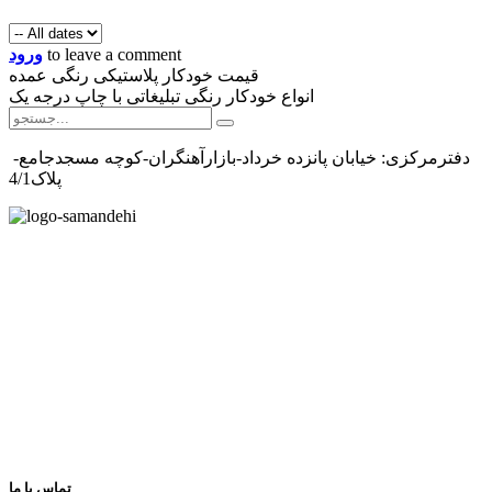
to leave a comment
ورود
قیمت خودکار پلاستیکی رنگی عمده
انواع خودکار رنگی تبلیغاتی با چاپ درجه یک
دفترمرکزی: خیابان پانزده خرداد-بازارآهنگران-کوچه مسجدجامع-
پلاک4/1
تماس با ما