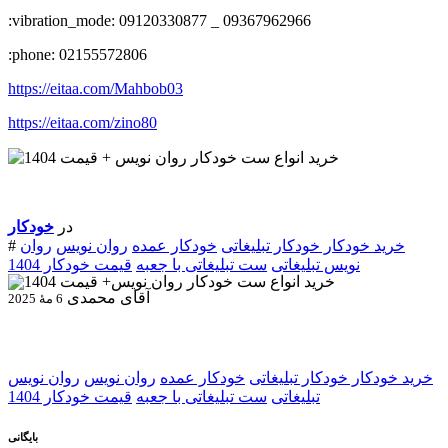
:vibration_mode: 09120330877 _ 09367962966
:phone: 02155572806
https://eitaa.com/Mahbob03
https://eitaa.com/zino80
در
خودکار
خرید خودکار
خودکار تبلیغاتی
خودکار عمده
روان نویس
روان
#
نویس تبلیغاتی
ست تبلیغاتی با جعبه
قیمت خودکار 1404
آقای محمدی
6 مهٔ 2025
خرید خودکار
خودکار تبلیغاتی
خودکار عمده
روان نویس
روان نویس
تبلیغاتی
ست تبلیغاتی با جعبه
قیمت خودکار 1404
بایگانی