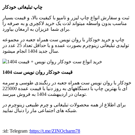
چاپ تبلیغاتی خودکار
ثبت و سفارش انواع چاپ لیزر و تامپو با کیفیت بالا، و قیمت بسیار
مناسب بدون واسطه میتواند لذت یک خرید لاکچری و به صرفه را
برای شما عزیزان به ارمغان بیاورد.
چاپ و خرید خودکار با روان نویس ست همراه جعبه در مجموعه
تولیدی تبلیغاتی زینوچرم بصورت عمده و با حداقل تعداد 25 عدد در
سال جدید 1404 انجام میشود.
قیمت خودکار روان نویس ست 1404
خودکار با روان نویس ست همراه جعبه در رنگبندی طوسی و سرمه
ای با بهترین چاپ با دستگاههای به روز دنیا با قیمت عمده 225000
تومان در اردیبهشت 1404 به فروش میرسد.
برای اطلاع از همه محصولات تبلیغاتی و چرم طبیعی زینوچرم در
شبکه های اجتماعی مار را دنبال نمایید.
:id: Telegram :
https://t.me/ZINOcharm78