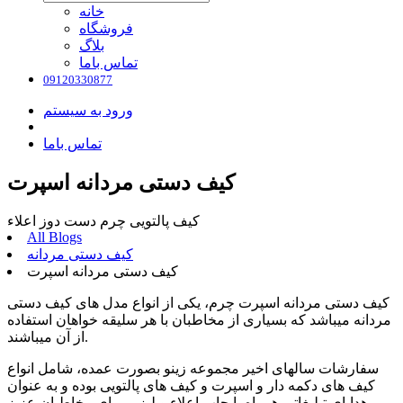
خانه
فروشگاه
بلاگ
تماس باما
09120330877
ورود به سیستم
تماس باما
کیف دستی مردانه اسپرت
کیف پالتویی چرم دست دوز اعلاء
All Blogs
کیف دستی مردانه
کیف دستی مردانه اسپرت
کیف دستی مردانه اسپرت چرم، یکی از انواع مدل های کیف دستی
مردانه میباشد که بسیاری از مخاطبان با هر سلیقه خواهان استفاده
از آن میباشند.
سفارشات سالهای اخیر مجموعه زینو بصورت عمده، شامل انواع
کیف های دکمه دار و اسپرت و کیف های پالتویی بوده و به عنوان
هدایای تبلیغاتی همراه با چاپ اعلاء و لیزر، برای مخاطبان عزیز