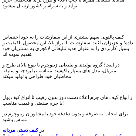
تولید و به سراسر کشور ارسال میشود.
کیف پالتویی سهم بیشتری از این سفارشات را به خود اختصاص
داده؛ و عزیزان با ثبت سفارشات با تیراژ بالا، این محصول باکیفیت و
بسیار کاربردی را به عنوان هدیه تبلیغاتی لاکچری به مشتریان خود
تقدیم نموده اند.
در اینجا؛ گروه تولیدی و تبلیغاتی زینوچرم با تنوع بالای طرح و
متریال، مدل های بسیار باکیفیت متناسب با بودجه و سلیقه
مخاطبان خود طراحی و تولید میکند.
از انواع کیف های چرم اعلاء دست دوز بدون رقیب تا انواع کیف پول
با چرم صنعتی و قیمت مناسب!
برای انتخاب به صرفه و بدون دغدغه خود با مشاوران زینوچرم در
تماس باشید.
در
کیف دستی مردانه
کیف مردانه
کیف مردانه اسپرت
کیف مردانه چرم
کیف پول
#