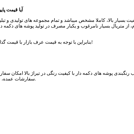
آیا قیمت پای
فیت بسیار بالا، کاملا مشخص میباشد و تمام مجموعه های تولیدی و تبلی
ام، از متریال بسیار نامرغوب و یکبار مصرف در تولید پوشه های دکمه 
عرف بازار با قیمت گذاری پایین تر، بازار را تخریب و مخاطبان را سردرگم و متضرر مینمایند!
بنابراین با توجه به
قیمت
اب
رنگبندی
پوشه های دکمه دار با کیفیت رنگی در تیراژ بالا امکان سف
سفارشات عمده، سفارش خود را بصورت تک رنگ و با هر چاپ مورد نظر دریافت نمایند.