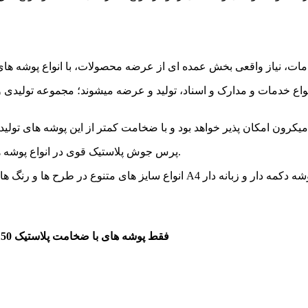
واع خدمات و مدارک و اسناد، تولید و عرضه میشوند؛ مجموعه تولیدی و تبل
پرس جوش پلاستیک قوی در انواع پوشه های دکمه دار، در صورت متریال کمتر از 150 میکرون انجام نمی شود.
انواع سایز های متنوع در طرح ها و رنگ های بسیار جذاب و بالا، نیاز مخاطبان 
فقط پوشه های با ضخامت پلاستیک 150 میکرون به بالا کیفیت استانداردی برای چاپ و پرس و دکمه را دارند