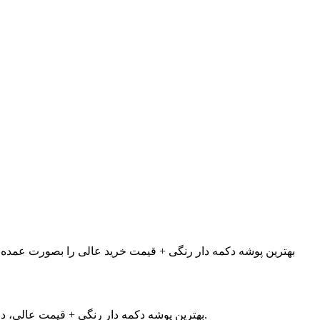
بهترین پوشه دکمه دار رنگی + قیمت خرید عالی را بصورت عمده، فق
بهترین پوشه دکمه دار رنگی + قیمت عالی، در مجموعه تولیدی و تبلیغاتی زینو در انواع سایز های مختلف و انواع طرح های دکمه دار و زبانه دار در حال عرضه به مخاطبان محترم میباشد.