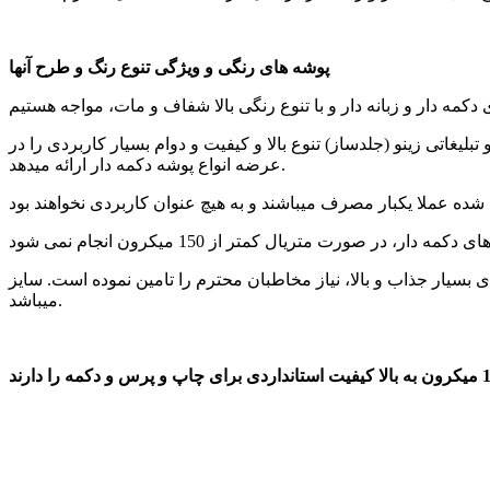
پوشه های رنگی و ویژگی تنوع رنگ و طرح آنها
یغاتی زینو (جلدساز) تنوع بالا و کیفیت و دوام بسیار کاربردی را در
عرضه انواع پوشه دکمه دار ارائه میدهد.
محترم را تامین نموده است. سایز A4 به عنوان پر تیراژترین، سایز در انواع مختلف و رنگ های متنوع پوشه دکمه دار و زبانه دار
میباشد.