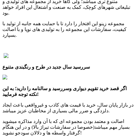
متنوع تری میباشد؛ ولی گاها خرید از مجموعه های تولیدی و
تبلیغاتی شهرهای کوچک، کمک به صنعت و اشتغال این افراد خواهد
بود.
مجموعه زینو این افتخار را دارد تا با حمایت همه جانبه از تولید با
کیفیت، سفارشات این مجموعه را به تولیدی های نوپا و با اصالت
بسپارد.
سررسید سال جدید در طرح و رنگبندی متنوع
اگر قصد خرید تقویم دیواری وسررسید و سالنامه را دارید؛ به این
نکته توجه فرمایید!
در بازار پایان سال، خرید با قیمت های کاذب و غیرواقعی باعث ایجاد
دلزدگی و ضرر مالی بسیاری از مخاطبان عزیز میباشد.
اصالت و معتمد بودن مجموعه ای که با آن وارد مذاکره میشوید
بسیار مهم میباشد(خصوصا در سفارشات تیراژ بالا) و در این هنگام
گرفتار واسطه ها و دلالان سودجو نشوید!