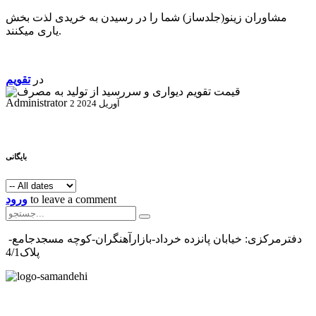
مشاوران زینو(جلدساز) شما را در رسیدن به خریدی لذت بخش
یاری میکنند.
در
تقویم
Administrator
2 آوریل 2024
بایگانی
to leave a comment
ورود
دفترمرکزی: خیابان پانزده خرداد-بازارآهنگران-کوچه مسجدجامع-
پلاک4/1