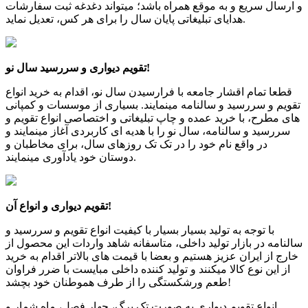
و ارسال سریع و به موقع همراه باشد؛ میتواند دغدغه ثبت سفارشات
هدایای تبلیغاتی پایان سال را برای هر کس، تعدیل نماید.
تقویم دیواری و سررسید سال نو!
قطعا تمام اقشار جامعه با فرارسیدن سال نو، اقدام به خرید انواع
تقویم و سررسید و سالنامه مینمایند. بسیاری از موسسات و کمپانی
های مطرح، با خرید عمده و چاپ تبلیغاتی و اختصاصی انواع تقویم و
سررسید و سالنامه، سال نو را با هدیه ای کاربردی آغاز مینمایند و
در واقع نام خود را در تک تک روزهای سال، برای مخاطبان و
دوستان خود یادآوری مینمایند.
تقویم دیواری و انواع آن!
با توجه به تولید بسیار بسیار با کیفیت انواع تقویم و سررسید و
سالنامه در بازار تولید داخلی، متاسفانه شاهد واردات این محصول از
خارج از ایران عزیز هستیم و بعضا با قیمت های بالاتر اقدام به خرید
از این نوع کالا میکنند و تولید کننده داخلی مبایست با ضرر فراوان
طعم ورشکستگی را از طرف هموطنان خود بچشد!
انواع تقویم دیواری به صورت تک برگ، چهار فصل، ماه شمار و