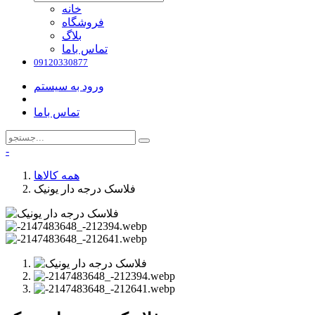
خانه
فروشگاه
بلاگ
تماس باما
09120330877
ورود به سیستم
تماس باما
-
همه کالاها
فلاسک درجه دار یونیک