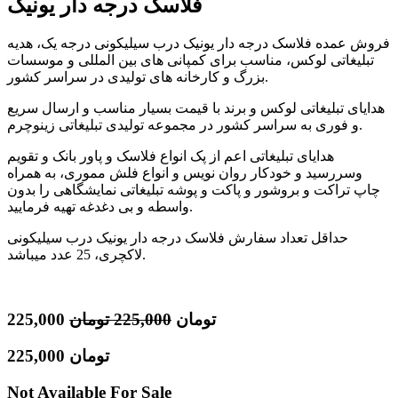
فلاسک درجه دار یونیک
فروش عمده فلاسک درجه دار یونیک درب سیلیکونی درجه یک، هدیه
تبلیغاتی لوکس، مناسب برای کمپانی های بین المللی و موسسات
بزرگ و کارخانه های تولیدی در سراسر کشور.
هدایای تبلیغاتی لوکس و برند با قیمت بسیار مناسب و ارسال سریع
و فوری به سراسر کشور در مجموعه تولیدی تبلیغاتی زینوچرم.
هدایای تبلیغاتی اعم از پک انواع فلاسک و پاور بانک و تقویم
وسررسید و خودکار روان نویس و انواع فلش مموری، به همراه
چاپ تراکت و بروشور و پاکت و پوشه تبلیغاتی نمایشگاهی را بدون
واسطه و بی دغدغه تهیه فرمایید.
حداقل تعداد سفارش فلاسک درجه دار یونیک درب سیلیکونی
لاکچری، 25 عدد میباشد.
تومان
225,000
تومان
225,000
تومان
225,000
Not Available For Sale