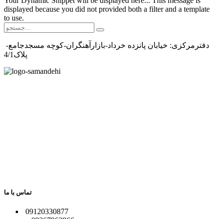
Your Dynamic Snippet will be displayed here... This message is
displayed because you did not provided both a filter and a template
to use.
دفترمرکزی: خیابان پانزده خرداد-بازارآهنگران-کوچه مسجدجامع-
پلاک4/1
تماس با ما
​09120330877