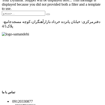
Your Dynamic Snippet will be displayed here... This message is
displayed because you did not provided both a filter and a template
to use.
دفترمرکزی: خیابان پانزده خرداد-بازارآهنگران-کوچه مسجدجامع-
پلاک4/1
تماس با ما
​09120330877