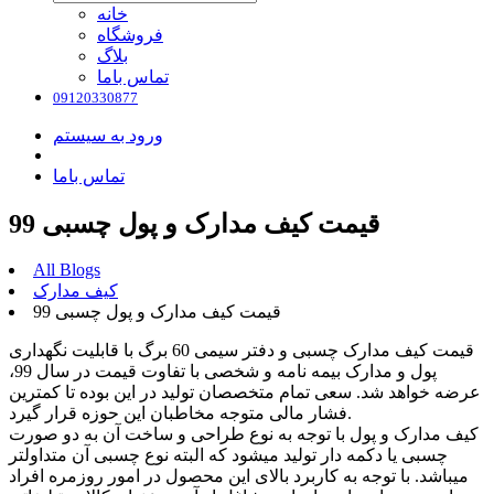
خانه
فروشگاه
بلاگ
تماس باما
09120330877
ورود به سیستم
تماس باما
قیمت کیف مدارک و پول چسبی 99
All Blogs
کیف مدارک
قیمت کیف مدارک و پول چسبی 99
قیمت کیف مدارک چسبی و
دفتر سیمی 60 برگ
با قابلیت نگهداری
پول و مدارک بیمه نامه و شخصی با تفاوت قیمت در سال 99،
عرضه خواهد شد. سعی تمام متخصصان تولید در این بوده تا کمترین
فشار مالی متوجه مخاطبان این حوزه قرار گیرد.
کیف مدارک و پول با توجه به نوع طراحی و ساخت آن به دو صورت
چسبی یا دکمه دار تولید میشود که البته نوع چسبی آن متداولتر
میباشد. با توجه به کاربرد بالای این محصول در امور روزمره افراد