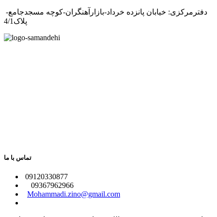
دفترمرکزی: خیابان پانزده خرداد-بازارآهنگران-کوچه مسجدجامع-
پلاک4/1
تماس با ما
​09120330877
09367962966
​
Mohammadi.zino@gmail.com