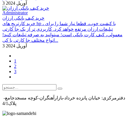
3 آوریل 2024
Administrator
خرید کیف بانکی ارزان
خرید کارتریج های hp ، با کیفیت خوب، قطعا نیاز شما را برای
تبلیغات ارزان مرتفع خواهد کرد. کاربردی تر از یک جا کارتی
معمولی، کیف کارت بانکی است؛ میتوانید به صرفه تبلیغات کنید!
انواع مختلف جا کارتی با کی...
3 آوریل 2024
1
2
3
دفترمرکزی: خیابان پانزده خرداد-بازارآهنگران-کوچه مسجدجامع-
پلاک4/1