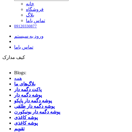
خانه
فروشگاه
بلاگ
تماس باما
09120330877
ورود به سیستم
تماس باما
کیف مدارک
Blogs:
همه
بلاگ‌های ما
پاکت دگمه دار
پوشه دگمه دار
پوشه دگمه دار پاپکو
پوشه دگمه دار طلقی
پوشه دگمه دار یونیکورن
پوشه کاغذی
پوشه کاغذی
تقویم