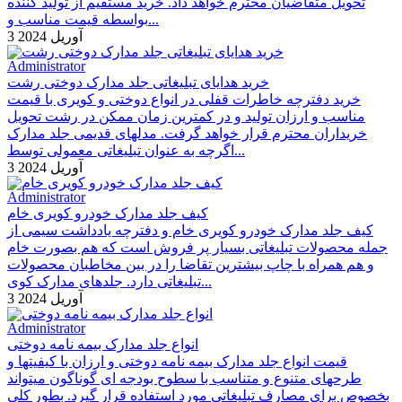
تحویل متقاضیان محترم خواهد داد. خرید مستقیم از تولید کننده
بواسطه قیمت مناسب و...
3 آوریل 2024
Administrator
خرید هدایای تبلیغاتی جلد مدارک دوختی رشت
خرید دفترچه خاطرات قفلی در انواع دوختی و کویری با قیمت
مناسب و ارزان تولید و در کمترین زمان ممکن در رشت تحویل
خریداران محترم قرار خواهد گرفت. مدلهای قدیمی جلد مدارک
اگرچه به عنوان تبلیغاتی معمولی توسط...
3 آوریل 2024
Administrator
کیف جلد مدارک خودرو کویری خام
کیف جلد مدارک خودرو کویری خام و دفترچه یادداشت سیمی از
جمله محصولات تبلیغاتی بسیار پر فروش است که هم بصورت خام
و هم همراه با چاپ بیشترین تقاضا را در بین مخاطبان محصولات
تبلیغاتی دارد. جلدهای مدارک کوی...
3 آوریل 2024
Administrator
انواع جلد مدارک بیمه نامه دوختی
قیمت انواع جلد مدارک بیمه نامه دوختی و ارزان با کیفیتها و
طرحهای متنوع و متناسب با سطوح بودجه ای گوناگون میتواند
بخصوص برای مصارف تبلیغاتی مورد استفاده قرار گیرد. بطور کلی