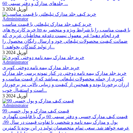
جلدهای مدارک و دفتر سیمی 60 ...
3 آوریل 2024
Administrator
خرید کیف جلد مدارک تبلیغلتی با قیمت مناسب
خرید کارتریج های hp با قیمت مناسب را با شرایط ویژه و منحصر به
فرد انجام دهید! غیر معمول نیست دغدغه مخاطبان عزیزی که
ضمانت کیفیت محصولات تبلیغاتی خود و ارسال رایگان محصول را
از تولید کنندگان بخواهند. ا...
3 آوریل 2024
Administrator
خرید جلد مدارک بیمه نامه دوختی کویری
خرید جلد مدارک بیمه نامه دوختی در کنار نمونه پرسی جلد مدارک
کویری از جمله محصولات تبلیغاتی میباشد که از قیمت مناسب و
ارزان برخوردا بوده و همچنین از کیفیت و زیبایی بالایی نیز برخوردار
است و استقبال خوب...
3 آوریل 2024
Administrator
قیمت کیف مدارک و پول چسبی 99
قیمت کیف مدارک چسبی و دفتر سیمی 60 برگ با قابلیت نگهداری
پول و مدارک بیمه نامه و شخصی با تفاوت قیمت در سال 99،
عرضه خواهد شد. سعی تمام متخصصان تولید در این بوده تا کمترین